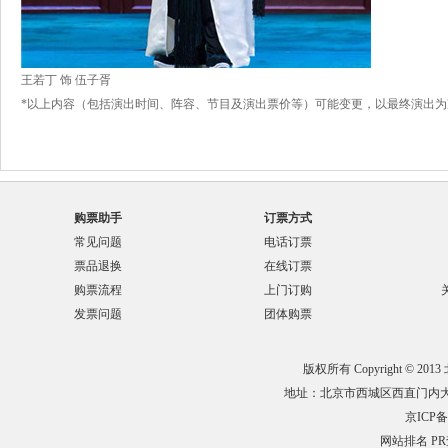
王若丁 饰 伍子胥
*以上内容（包括演出时间、阵容、节目及演出票价等）可能变更，以最终演出为
购票助手
订票方式
常见问题
电话订票
票品退换
在线订票
购票流程
上门订购
发票问题
团体购票
版权所有 Copyright © 201
地址：北京市西城区西直门内大街132
京ICP备0
网站排名
P