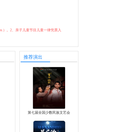
for children.）。2、亲子儿童节目儿童一律凭票入
推荐演出
第七届全国少数民族文艺会