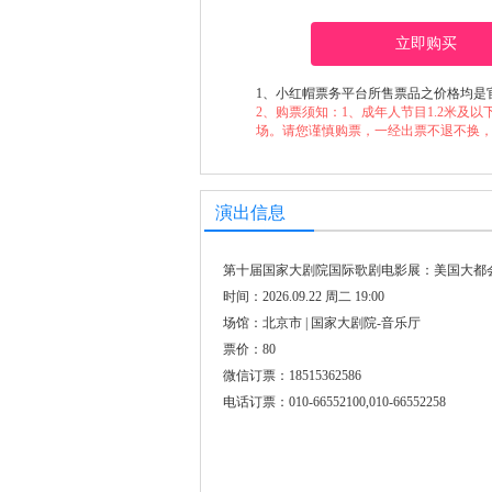
立即购买
1、小红帽票务平台所售票品之价格均是
2、购票须知：1、成年人节目1.2米及以下儿童谢绝入场（Ch
场。请您谨慎购票，一经出票不退不换
演出信息
第十届国家大剧院国际歌剧电影展：美国大都
时间：2026.09.22 周二 19:00
场馆：北京市 | 国家大剧院-音乐厅
票价：80
微信订票：18515362586
电话订票：010-66552100,010-66552258