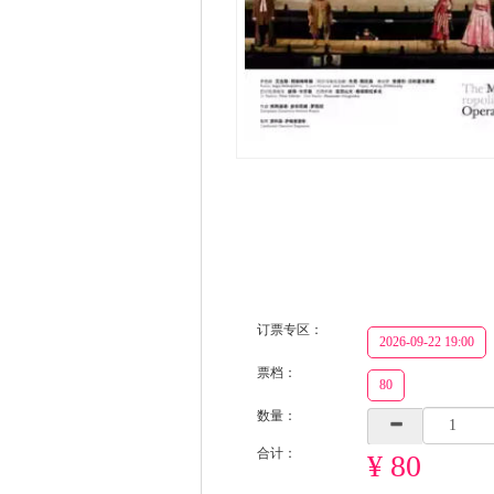
订票专区：
2026-09-22 19:00
票档：
80
数量：
合计：
¥ 80