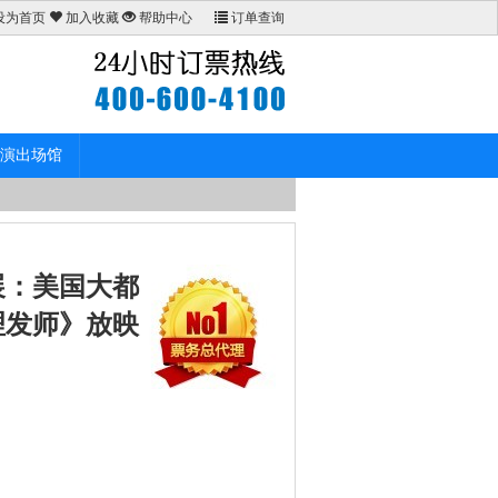
设为首页
加入收藏
帮助中心
订单查询
演出场馆
展：美国大都
理发师》放映