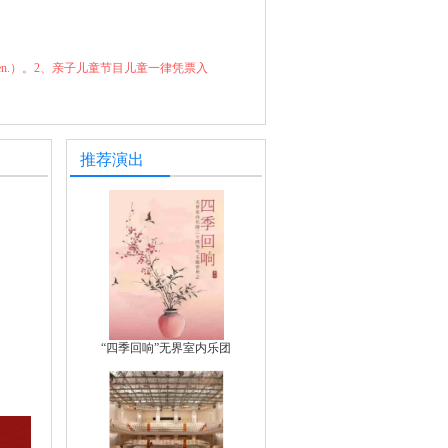
for children.）。2、亲子儿童节目儿童一律凭票入
推荐演出
“四季回响”无界室内乐团