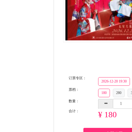
订票专区：
2026-12-20 19:30
票档：
180
280
数量：
合计：
¥ 180