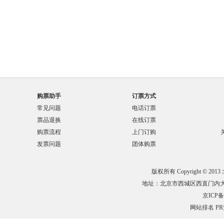
购票助手
订票方式
常见问题
电话订票
票品退换
在线订票
购票流程
上门订购
发票问题
团体购票
版权所有 Copyright © 201
地址：北京市西城区西直门内大街132
京ICP备0
网站排名
P