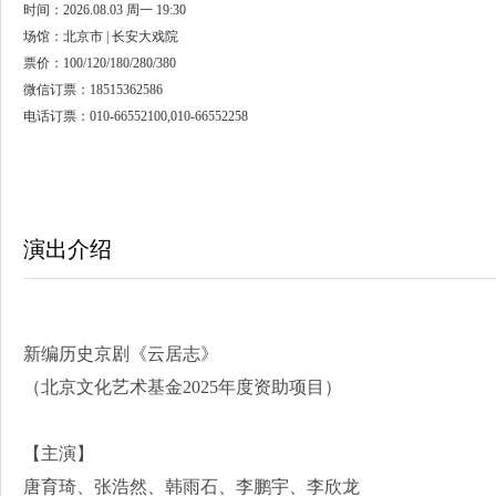
时间：2026.08.03 周一 19:30
场馆：北京市 | 长安大戏院
票价：100/120/180/280/380
微信订票：18515362586
电话订票：010-66552100,010-66552258
演出介绍
新编历史京剧《云居志》
（北京文化艺术基金2025年度资助项目）
【主演】
唐育琦、张浩然、韩雨石、李鹏宇、李欣龙