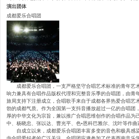
演出团体
成都爱乐合唱团
成都爱乐合唱团，一支严格坚守合唱艺术标准的青年艺术
响力兼具有合唱作品版权代理和完整音乐季的合唱团，由青年
旅局支持下注册成立，合唱歌手来自于成都各界热爱合唱艺
勃的成都气质。作为全国第一支抖音播放超过一亿的合唱团
厚的中华文化为宗旨，兼以推广合唱思维创作的合唱作品为
中、杨晓忠、张以达、曹光平、色•恩科巴雅尔、沈叶等作曲
自成立以来，成都爱乐合唱团丰富多变的音色和极具感染
内合唱爱好者的广泛关注。合唱团应邀参加了代表西南音乐学