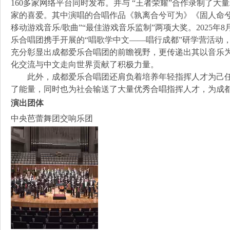
160多家网络平台同时发布。并与 “王者荣耀”合作录制了
家的喜爱。其中演唱的合唱作品《孰离合兮可为》《固人命兮
移动游戏音乐/歌曲”“最佳游戏音乐监制”两项大奖。2025
乐合唱团携手开展的“唱歌学中文——唱行成都”研学营活动
充分彰显出成都爱乐合唱团的前瞻视野，更传递出其以音乐
化交流与中文走向世界贡献了积极力量。
此外，成都爱乐合唱团还肩负着培养年轻指挥人才为己任
了能量，同时也为社会输送了大量优秀合唱指挥人才，为成
演出团体
中央芭蕾舞团交响乐团