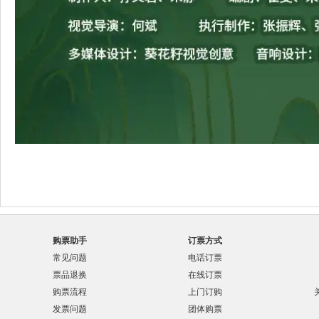
购票助手
订票方式
常见问题
电话订票
票品退换
在线订票
购票流程
上门订购
发票问题
团体购票