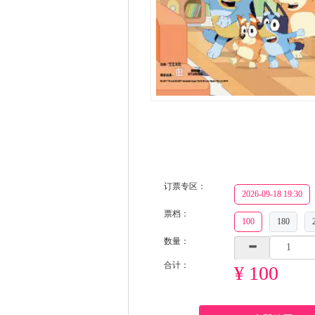
订票专区：
2026-09-18 19:30
票档：
100
180
数量：
合计：
¥ 100