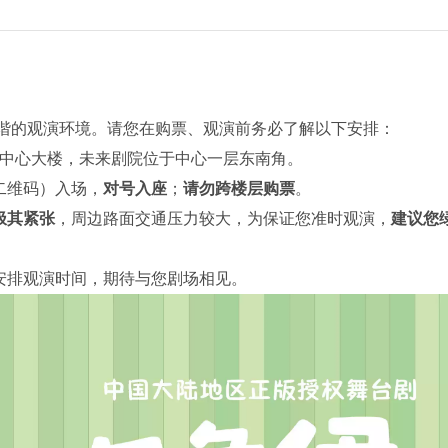
谐的观演环境。请您在购票、观演前务必了解以下安排：
入中心大楼，未来剧院位于中心一层东南角。
二维码）入场，
对号入座
；
请勿跨楼层购票
。
极其紧张
，周边路面交通压力较大，为保证您准时观演，
建议您
理安排观演时间，期待与您剧场相见。