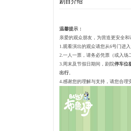
剧目介绍
温馨提示
：
亲爱的观众朋友，为营造更安全和
1.观看演出的观众请您从6号门进
2.一人一票，请务必凭票（或入场
3.周末及节假日期间，剧院
停车位
出行
。
4.感谢您的理解与支持，请您合