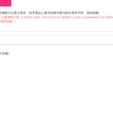
官网标注位置之售价，到手票品上显示价格可能与标注售价不同，望你知晓。
ildren under 1.2m will not be admitted, except in performances 
，望您知晓！
大宝藏》