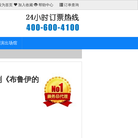
设为首页
加入收藏
帮助中心
订单查询
演出场馆
剧《布鲁伊的