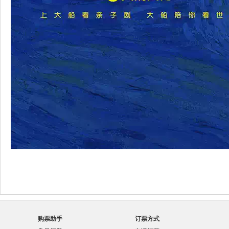
购票助手
订票方式