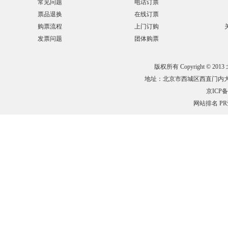
常见问题
电话订票
票品退换
在线订票
购票流程
上门订购
发票问题
团体购票
版权所有 Copyright © 201
地址：北京市西城区西直门内大街132
京ICP备0
网站排名
P