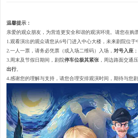
温馨提示
：
亲爱的观众朋友，为营造更安全和谐的观演环境。请您在购
1.观看演出的观众请您从6号门进入中心大楼，未来剧院位于
2.一人一票，请务必凭票（或入场二维码）入场，
对号入座
3.周末及节假日期间，剧院
停车位极其紧张
，周边路面交通
出行
。
4.感谢您的理解与支持，请您合理安排观演时间，期待与您