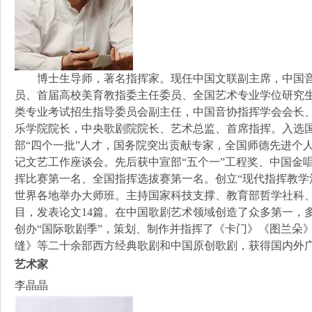
博士生导师，著名指挥家。现任中国文联副主席，中国音
员、首届高校美育教指委主任委员、全国艺术专业学位研究
类专业考试招生指导委员会副主任，中国音协指挥学会会长
乐学院院长，中央歌剧院院长、艺术总监、首席指挥。入选国
部“四个一批”人才，国务院突出贡献专家，全国师德先进个人
记文艺工作座谈会。先后获中宣部“五个一”工程奖、中国金
挥比赛第一名、全国指挥选拔赛第一名。创立“现代指挥教学
世界各地举办大师班。主持国家科技支撑、教育部哲学社科
目，发表论文14篇。在中国歌剧艺术领域创造了众多第一，
创办“国际歌剧季”，策划、制作并指挥了《卡门》《图兰朵
缝》等二十余部西方经典歌剧和中国原创歌剧，获得国内外
艺术家
李晶晶