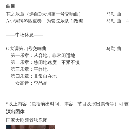
曲目
花之乐章（选自D大调第一号交响曲） 马勒 曲
A小调钢琴四重奏，为管弦乐队而改编 马勒 曲 马林
——中场休息——
G大调第四号交响曲 马勒 曲
第一乐章：从容地；非常闲适地
第二乐章：悠闲地速度；不紧不慢
第三乐章：平静地
第四乐章：非常自在地
女高音：李晶晶
*以上内容（包括演出时间、阵容、节目及演出票价等）可能
演出团体
国家大剧院管弦乐团