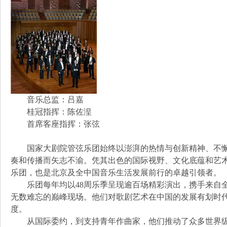
音乐总监：吕嘉
桂冠指挥：陈佐湟
首席客座指挥：张弦
国家大剧院管弦乐团始终以澎湃的热情与创新精神、不懈
奏和传播而矢志不渝。凭其出色的国际视野、文化底蕴和艺
乐团，也是北京及全中国音乐生活发展前行的卓越引领者。
乐团每年均以48周乐季呈现逾百场精彩演出，携手来自全
无数难忘的巅峰现场。他们对歌剧艺术在中国的发展有划时
度。
从国际委约，到支持青年作曲家，他们推动了众多世界级