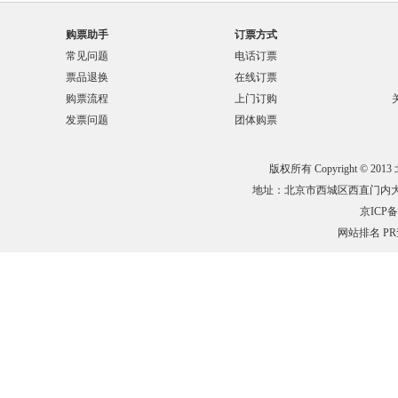
购票助手
订票方式
常见问题
电话订票
票品退换
在线订票
购票流程
上门订购
发票问题
团体购票
版权所有 Copyright © 201
地址：北京市西城区西直门内大街132
京ICP备0
网站排名
P