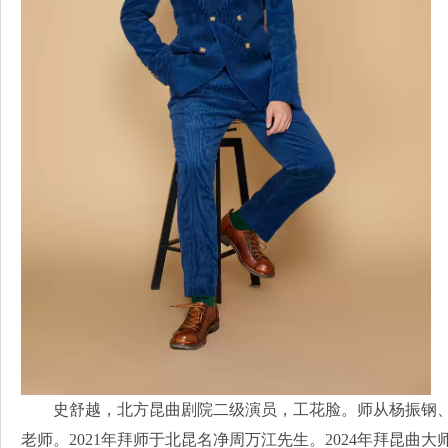
史舒越，北方昆曲剧院二级演员，工花脸。师从杨振钢
老师。2021年拜师于北昆名净周万江先生。2024年拜昆曲