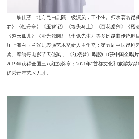
翁佳慧，北方昆曲剧院一级演员，工小生。师承著名昆
梦》《牡丹亭》《玉簪记》《墙头马上》《百花赠剑》《楼会
《赵氏孤儿》《流光歌阕》《李佩先生》等多部昆曲传统剧目
届上海白玉兰戏剧表演艺术奖新人主角奖；第五届中国昆剧艺
奖、摩纳哥电影节天使奖 、《红楼梦》唱腔CD获中国金唱片
2019年获得全国三八红旗奖章；2021年“首都文化和旅游紫禁
优秀青年艺术人才。