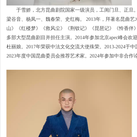
于雪娇，北方昆曲剧院国家一级演员，工闺门旦、正旦
梁谷音、杨凤一、魏春荣、史红梅。 2013年，拜著名昆曲
山》《红楼梦》《救风尘》《荆钗记》《琵琶记》《怜香伴》
多部大型昆曲剧目并担任主演。2014年参加北京apec峰会
杜丽娘。2017年荣获中法文化交流大使殊荣。2013-202
2023年度中国昆曲委员会推荐艺术家。2024年参加中非合