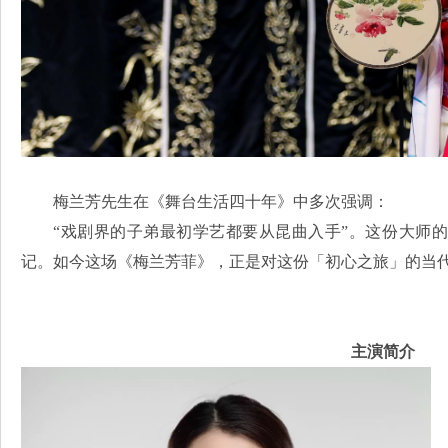
梅兰芳先生在《舞台生活四十年》中多次强调：
“戏剧界的子弟最初学艺都要从昆曲入手”。这份大师
记。如今这场《梅兰芳菲》，正是对这份「初心之旅」的当
主演简介