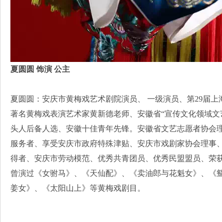
夏圆圆 饰演 公主
夏圆圆：安庆市黄梅戏艺术剧院演员、 一级演员、第29届上海
著名黄梅戏表演艺术家黄新德老师、安徽省“宣传文化领域文
头人后备人选、安徽十佳青年先锋。安徽省文艺志愿者协会理
服务者、享受安庆市政府特殊津贴、安庆市戏剧家协会理事
得者、安庆市劳动模范、优秀共青团员、优秀民盟盟员、荣获
曾演过《女驸马》、《天仙配》、《卖油郎与花魁女》、《
姜女》、《太阳山上》等黄梅戏剧目。