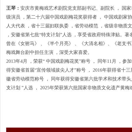
王琴：
安庆市黄梅戏艺术剧院党支部副书记、副院长 ， 国
级演员 ，第二十六届中国戏剧梅花奖获得者 ， 中国戏剧家
人大代表 ，省十三届妇联执委 ，省劳动模范 ，省级非物质
，安徽省第七批“特支计划”人选 ，享受省政府特殊津贴。
曾在《女驸马》 、《半个月亮》 、《大清名相》、《老支
梅戏舞台剧中担任主演 ，深受大家喜爱。
2013年4月 ，荣获“ 中国戏剧梅花奖”称号 ， 同年11月 ，
得安徽省首届“宣传领域拔尖人才”称号 ， 2016年获得省十三届
徽省劳动模范称号 ， 同年获得安徽省第六批学术和技术带头人称
支计划 ”人选 ， 2025年荣获第六批国家非物质文化遗产黄