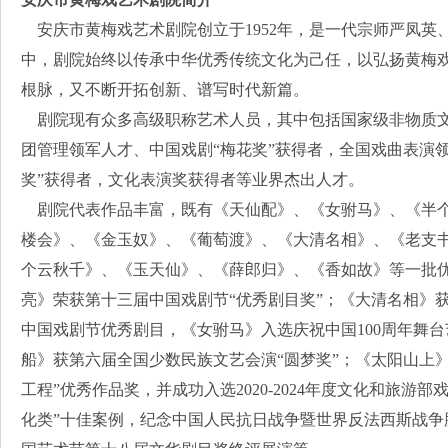
安庆市黄梅戏艺术剧院创立于1952年，是一代宗师严凤英
中，剧院始终以传承中华优秀传统文化为己任，以弘扬黄梅
根脉，又不断开拓创新、谱写时代新篇。
剧院现有众多高级职称艺术人员，其中包括国家级非物质文
团管理领军人才、中国戏剧“梅花奖”获得者，全国戏曲表演
奖”获得者，文化表演奖获得者等业界杰出人才。
剧院代表作品丰富，既有《天仙配》、《女驸马》、《半个
楼会》、《金玉奴》、《葡萄渡》、《大清名相》、《老支
个云秋千》、《玉天仙》、《薛郎归》、《香如故》等一批
亮》荣获第十三届中国戏剧节“优秀剧目奖”；《大清名相》获
中国戏剧节优秀剧目，《女驸马》入选庆祝中国100周年舞
船》获第六届全国少数民族文艺会演“圆梦奖”；《太阳山上
工程”优秀作品奖，并成功入选2020-2024年度文化和旅游
化类”十佳案例，纪念中国人民抗日战争暨世界反法西斯战争