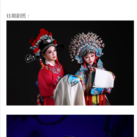
往期剧照：