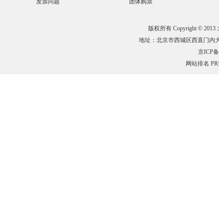
发票问题
团体购票
版权所有 Copyright © 201
地址：北京市西城区西直门内大街132
京ICP备0
网站排名
P