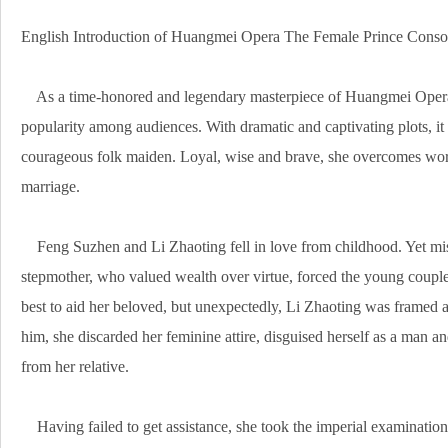
English Introduction of Huangmei Opera The Female Prince Conso
As a time-honored and legendary masterpiece of Huangmei Opera
popularity among audiences. With dramatic and captivating plots, it t
courageous folk maiden. Loyal, wise and brave, she overcomes worl
marriage.
Feng Suzhen and Li Zhaoting fell in love from childhood. Yet misfo
stepmother, who valued wealth over virtue, forced the young couple
best to aid her beloved, but unexpectedly, Li Zhaoting was framed 
him, she discarded her feminine attire, disguised herself as a man and
from her relative.
Having failed to get assistance, she took the imperial examination