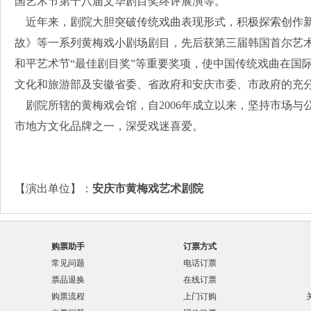
国艺术节第十八届文华剧目奖终评展演等。
近年来，剧院大胆突破传统戏曲表现形式，积极探索创作新
故》等一系列黄梅戏小剧场剧目，先后获第三届韩国首尔艺术
和平艺术节“最佳剧目奖”等重要奖项，使中国传统戏曲在国
文化和旅游部及安徽省委、省政府和安庆市委、市政府的充
剧院所辖的黄梅戏会馆，自2006年成立以来，坚持市场与公
市地方文化品牌之一，深受戏迷喜爱。
【演出单位】：
安庆市黄梅戏艺术剧院
购票助手
订票方式
常见问题
电话订票
票品退换
在线订票
购票流程
上门订购