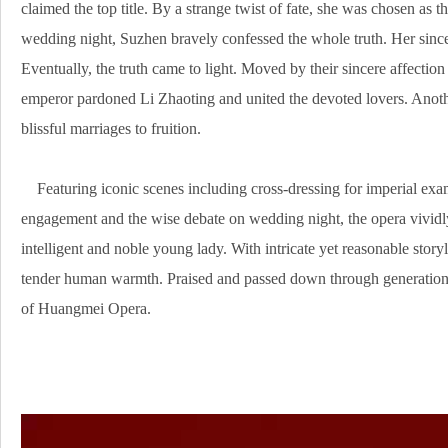
claimed the top title. By a strange twist of fate, she was chosen as t
wedding night, Suzhen bravely confessed the whole truth. Her since
Eventually, the truth came to light. Moved by their sincere affecti
emperor pardoned Li Zhaoting and united the devoted lovers. Anoth
blissful marriages to fruition.
Featuring iconic scenes including cross-dressing for imperial exam
engagement and the wise debate on wedding night, the opera vividly
intelligent and noble young lady. With intricate yet reasonable storyl
tender human warmth. Praised and passed down through generations, 
of Huangmei Opera.