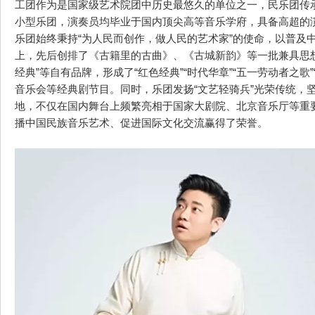
工团作为是国家级艺术院团中历史最悠久的单位之一，民乐团传
小型乐团，演奏员均毕业于国内顶尖高等音乐学府，具备高超的
乐团始终秉持“为人民而创作，做人民的艺术家”的使命，以普及
上，先后创排了《古籍里的古曲》、《古城新韵》等一批兼具思
经典”等自有品牌，形成了“红色经典”“时代华章”“五一劳动者之歌”
音乐会等经典剧节目。同时，乐团发扬“文艺轻骑兵”光荣传统，坚
地，不仅在国内舞台上频繁亮相于国家大剧院、北京音乐厅等重
播中国民族音乐艺术、促进国际文化交流赢得了荣誉。