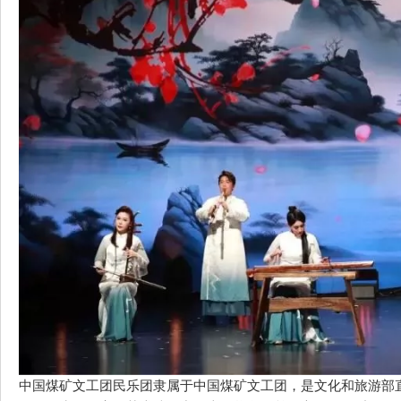
中国煤矿文工团民乐团隶属于中国煤矿文工团，是文化和旅游部