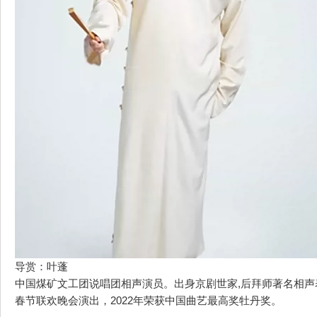
导赏：叶蓬
中国煤矿文工团说唱团相声演员。出身京剧世家,后拜师著名相
春节联欢晚会演出，2022年荣获中国曲艺最高奖牡丹奖。