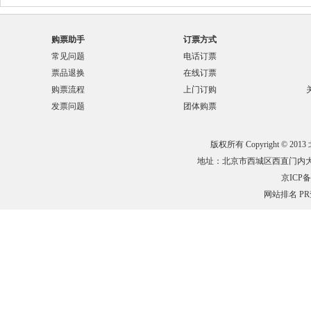
购票助手
订票方式
常见问题
电话订票
票品退换
在线订票
购票流程
上门订购
发票问题
团体购票
版权所有 Copyright © 201
地址：北京市西城区西直门内大街132
京ICP备0
网站排名
P