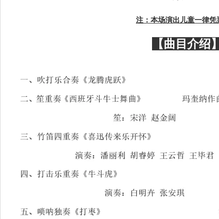
注：本场演出儿童一律凭
【曲目介绍