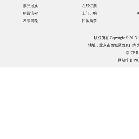
票品退换
在线订票
购票流程
上门订购
发票问题
团体购票
版权所有 Copyright © 201
地址：北京市西城区西直门内大街132
京ICP备0
网站排名
P