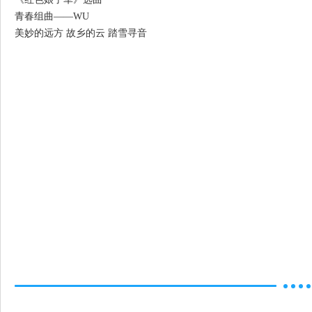
青春组曲——WU
美妙的远方 故乡的云 踏雪寻音