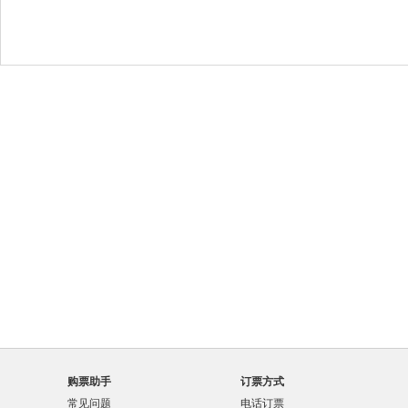
购票助手
订票方式
常见问题
电话订票