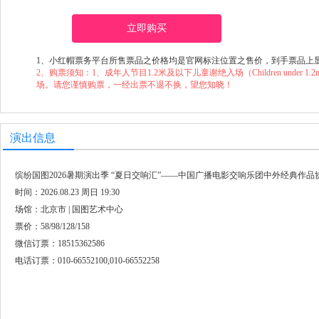
立即购买
1、小红帽票务平台所售票品之价格均是官网标注位置之售价，到手票品上
2、购票须知：1、成年人节目1.2米及以下儿童谢绝入场（Children under 1.2m will not
场。请您谨慎购票，一经出票不退不换，望您知晓！
演出信息
缤纷国图2026暑期演出季 “夏日交响汇”——中国广播电影交响乐团中外经典作品
时间：2026.08.23 周日 19:30
场馆：北京市 | 国图艺术中心
票价：58/98/128/158
微信订票：18515362586
电话订票：010-66552100,010-66552258