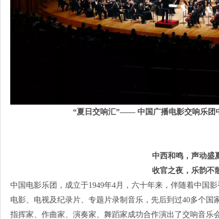
“夏日交响汇”—— 中国广播电影交响乐
中西和鸣，声动盛
收官之夜，乐韵不
中国电影乐团，成立于1949年4月，六十年来，伴随着中国
电影、电视及纪录片、专题片录制音乐，先后到过40多个国
指挥家、作曲家、演奏家、舞蹈家成功合作演出了交响音乐