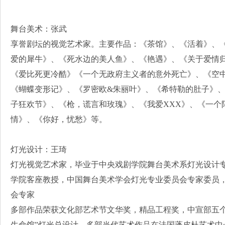
舞台美术：张武
享誉剧坛的视觉艺术家。主要作品：《茶馆》、《活着》、
爱的犀牛》、《死水边的美人鱼》、《艳遇》、《关于爱情
《爱比死更冷酷》《一个无政府主义者的意外死亡》、《空
《蝴蝶变形记》、《罗密欧&朱丽叶》、《希特勒的肚子》
子狂欢节》、《枪，谎言和玫瑰》、《我爱XXX》、《一个
情》、《你好，忧愁》等。
灯光设计：王琦
灯光视觉艺术家，毕业于中央戏剧学院舞台美术系灯光设计
学院客座教授，中国舞台美术学会灯光专业委员会专家委员
会专家
多部作品荣获文化部艺术节文华奖，精品工程奖，中宣部五个一
生命馆”灯光总设计。多部当代艺术作品在法国蓬皮杜艺术中