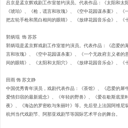
吕京是孟京辉戏剧工作室签约演员。代表作品：《太阳和太
《琥珀》、《枪，谎言和玫瑰》、《空中花园谋杀案》、《
把左轮手枪和黑白相间的眼睛》、《放肆花园音乐会》、《
郭炳琨 饰 苏苏
郭炳琨是孟京辉戏剧工作室签约演员。代表作品：《恋爱的
言和玫瑰》、《空中花园谋杀案》、《一个无政府主义者的
间的眼睛》、《太阳和太阳穴》、《放肆花园音乐会》、《
田雨 饰 苏文静
中国优秀青年演员，戏剧代表作品：《茶馆》、《恋爱的犀牛
爱情归宿的最新观念》、《年轻的野兽》、《爱在歇斯底里
夜》、《海边的罗密欧与朱丽叶》等。先后登上法国阿维尼
杭州当代戏剧节、阿那亚戏剧节等国际艺术平台的舞台。