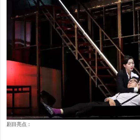
剧目亮点：