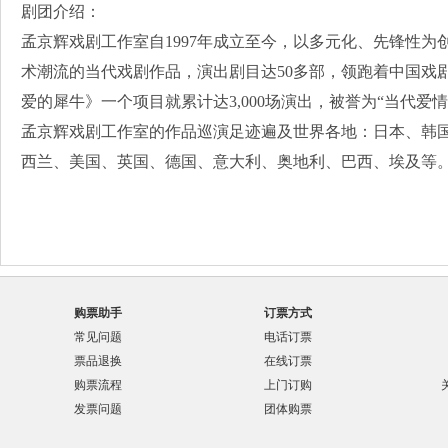
剧团介绍：
孟京辉戏剧工作室自1997年成立至今，以多元化、先锋性
术潮流的当代戏剧作品，演出剧目达50多部，领跑着中国戏
爱的犀牛》一个项目就累计达3,000场演出，被誉为“当代爱情
孟京辉戏剧工作室的作品巡演足迹遍及世界各地：日本、韩
西兰、美国、英国、德国、意大利、奥地利、巴西、埃及等
购票助手
订票方式
常见问题
电话订票
票品退换
在线订票
购票流程
上门订购
发票问题
团体购票