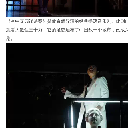
《空中花园谋杀案》是孟京辉导演的经典摇滚音乐剧。此剧自2
观看人数达三十万。它的足迹遍布了中国数十个城市，已成
剧。