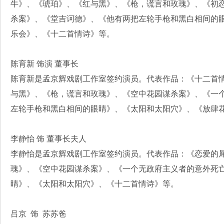
牛》、《琥珀》、《红与黑》、《枪，谎言和玫瑰》、《初
杀案》、《堂吉诃德》、《他有两把左轮手枪和黑白相间的
乐会》、《十二首情诗》等。
陈育新 饰演 董事长
陈育新是孟京辉戏剧工作室签约演员。代表作品：《十二首
与黑》、《枪，谎言和玫瑰》、《空中花园谋杀案》、《一
左轮手枪和黑白相间的眼睛》、《太阳和太阳穴》、《放肆
李静怡 饰 董事长夫人
李静怡是孟京辉戏剧工作室签约演员。代表作品：《恋爱的
瑰》、《空中花园谋杀案》、《一个无政府主义者的意外死
睛》、《太阳和太阳穴》、《十二首情诗》等。
吕京 饰 苏苏爸