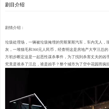
剧目介绍
剧情介绍：
垃圾处理场，一辆被垃圾掩埋的劳斯莱斯汽车，车内无人，
灰，一堆猫毛和360元人民币，经查明这是房地产大亨汪总的
方初步断定这是一起恶性谋杀事件，为了找到杀害丈夫的凶
究竟是谁杀了汪总，谁是凶手？整个城市为了空中花园而疯