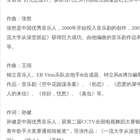
作曲：张然
张然是中国优秀音乐人，2000年开始投入音乐剧的创作，20
流大学从澡堂抓起》获得巨大成功。由他编曲的音乐剧作品
等。
作曲：王闯
独立音乐人。EB Virus乐队吉他手&合成器、钟立风&博
作品：音乐剧《空中花园谋杀案》、《初恋》、《恋爱的犀
人的来信》、《你好，忧愁》、《臭虫》等。
作词：孙健
孙健是中国优秀音乐人，获第二届CCTV全国电视舞蹈大赛银
青年歌手大奖赛通俗组银奖”，导演作品：《一流大学从澡堂