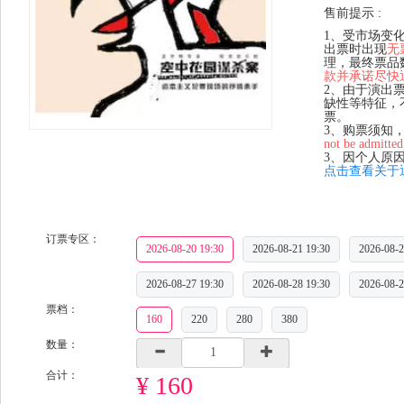
售前提示 :
1、受市场变
出票时出现
无
理，最终票品
款并承诺尽快
2、由于演出
缺性等特征，
票。
3、购票须知
not be admitted
3、因个人原
点击查看关于
订票专区：
2026-08-20 19:30
2026-08-21 19:30
2026-08-2
2026-08-27 19:30
2026-08-28 19:30
2026-08-2
票档：
160
220
280
380
数量：
合计：
¥ 160