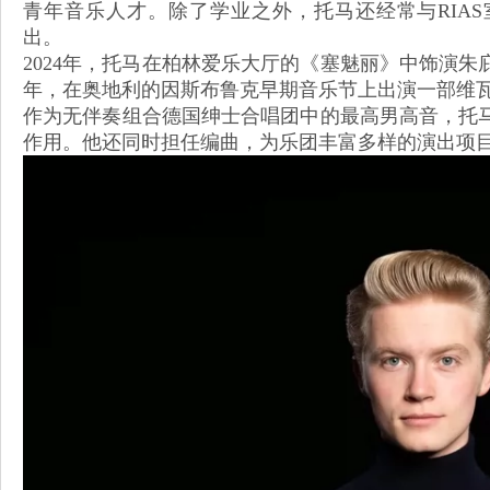
青年音乐人才。除了学业之外，托马还经常与RIA
出。
2024年，托马在柏林爱乐大厅的《塞魅丽》中饰演朱
年，在奥地利的因斯布鲁克早期音乐节上出演一部维
作为无伴奏组合德国绅士合唱团中的最高男高音，托
作用。他还同时担任编曲，为乐团丰富多样的演出项