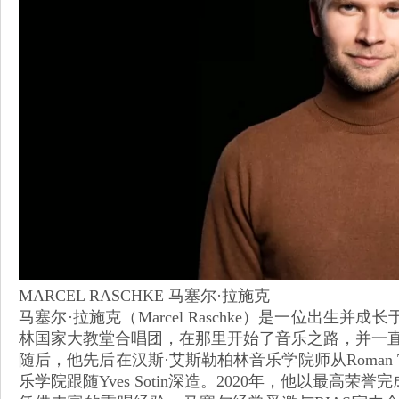
MARCEL RASCHKE 马塞尔·拉施克
马塞尔·拉施克（Marcel Raschke）是一位出生
林国家大教堂合唱团，在那里开始了音乐之路，并一
随后，他先后在汉斯·艾斯勒柏林音乐学院师从Roman 
乐学院跟随Yves Sotin深造。2020年，他以最高荣