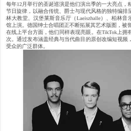
每年12月举行的圣诞巡演是他们演出季的一大亮点，
节日旋律，以融合传统、爵士与现代风格的独特编排
林大教堂、汉堡莱斯音乐厅（Laeiszhalle）、柏林音乐厅（K
馆上演。德国绅士合唱团正不断拓展其艺术版图，被
在线上平台方面，他们同样表现亮眼。在TikTok上
次。通过发布涵盖经典与当代曲目的原创改编短视频
受众的广泛群体。