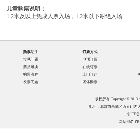
儿童购票说明：
1.2米及以上凭成人票入场，1.2米以下谢绝入场
购票助手
订票方式
常见问题
电话订票
票品退换
在线订票
购票流程
上门订购
发票问题
团体购票
版权所有 Copyright © 201
地址：北京市西城区西直门内大街132
京ICP备0
网站排名
P