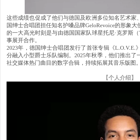
这些成绩也促成了他们与德国及欧洲多位知名艺术家
国绅士合唱团担任知名护嗓品牌GeloRevoice的形象
的一大高光时刻是与由德国国家队球星托尼·克罗斯（Toni K
事展开合作。
2023年，德国绅士合唱团发行了首张专辑《L.O.V.
分融入小型爵士乐队编制。2025年秋季，他们推出
社交媒体热门曲目的数字合辑，持续拓展其音乐版图
【个人介绍】