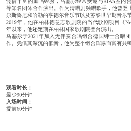
凭借丰富的重唱经验，马塞尔经常受邀与RIAS室内
等知名团体合作演出。作为清唱剧独唱歌手，他曾登
尔斯鲁厄和哈勒的亨德尔音乐节以及苏黎世早期音乐
2019年，他在柏林德意志歌剧院的当代歌剧项目《Neue
年以来，他还定期在柏林国家歌剧院登台演出。
马塞尔于2021年加入无伴奏合唱组合德国绅士合唱
作。凭借其深沉的低音，他为整个组合浑厚而富有共
观看时长：
最少90分钟
入场时间：
提前60分钟