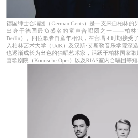
德国绅士合唱团（German Gents）是一支来自柏林
出身于德国最负盛名的童声合唱团之一——柏林大教堂合唱团
Berlin）。四位歌者自童年相识，在合唱团时期接
入柏林艺术大学（UdK）及汉斯·艾斯勒音乐学院深
也逐渐成长为出色的独唱艺术家，活跃于柏林国家歌剧院（Staats
喜歌剧院（Komische Oper）以及RIAS室内合唱团