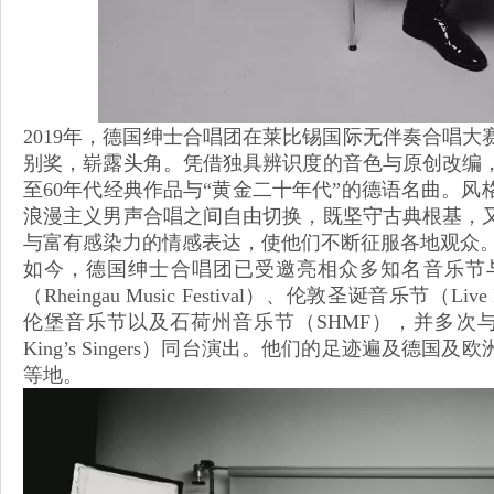
2019年，德国绅士合唱团在莱比锡国际无伴奏合唱
别奖，崭露头角。凭借独具辨识度的音色与原创改编，
至60年代经典作品与“黄金二十年代”的德语名曲。
浪漫主义男声合唱之间自由切换，既坚守古典根基，
与富有感染力的情感表达，使他们不断征服各地观众
如今，德国绅士合唱团已受邀亮相众多知名音乐节
（Rheingau Music Festival）、伦敦圣诞音乐节（Live Fro
伦堡音乐节以及石荷州音乐节（SHMF），并多次与
King’s Singers）同台演出。他们的足迹遍及德
等地。