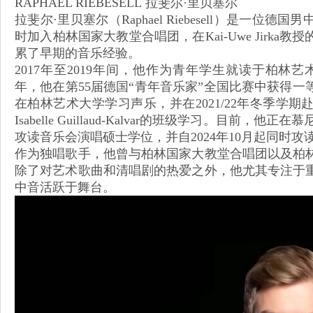
RAPHAEL RIEBESELL 拉斐尔·里贝塞尔
拉斐尔·里贝塞尔（Raphael Riebesell）是一
时加入柏林国家大教堂合唱团，在Kai-Uwe Jirk
累了早期的音乐经验。
2017年至2019年间，他作为青年学生就读于柏林艺
年，他在第55届德国“青年音乐家”全国比赛中获得一等奖
在柏林艺术大学学习声乐，并在2021/22年冬季学
Isabelle Guillaud-Kalvar的班级学习。目前，他正在慕
攻读音乐会演唱硕士学位，并自2024年10月起同时
作为独唱歌手，他曾与柏林国家大教堂合唱团以及柏
除了对艺术歌曲和清唱剧的热爱之外，他尤其专注于
中音活跃于舞台。