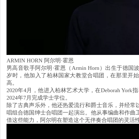
ARMIN HORN 阿尔明·霍恩
男高音歌手阿尔明·霍恩（Armin Horn）出生于
岁时，他加入了柏林国家大教堂合唱团，在那里开始
高。
2020年4月，他进入柏林艺术大学，在Deborah Y
2024年7月完成学士学位。
除了古典声乐外，他还热爱流行和爵士音乐，并经常
唱组合德国绅士合唱团一起演出。他从事编曲和作曲
借这些能力，阿尔明在塑造这个无伴奏合唱团的灵活