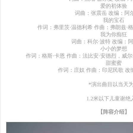
爱的初体验
词曲：张震岳 改编：阿
我的宝石
作词：弗里茨·温德利希 作曲：弗朗兹·格
我为你痴狂
词曲：科尔·波特 改编：阿
小小的梦想
作词：格斯·卡恩 作曲：法比安·安德烈，威尔
甜蜜蜜
作词：庄奴 作曲：印尼民歌 改
*演出曲目以当天
1.2米以下儿童谢绝
【阵容介绍】