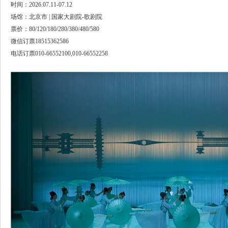
时间：2026.07.11-07.12
场馆：北京市 | 国家大剧院-歌剧院
票价：80/120/180/280/380/480/580
微信订票18515362586
电话订票010-66552100,010-66552258