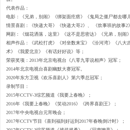
代表作品：
电影：《兄弟，别闹》《绑架面疙瘩》《鬼局之僵尸都去哪
情景喜剧：《快递大哥》《快递大哥2》、 《炊事班的故事2》
网剧：《烟花洒落，这里》《这不是思密达》《兄弟，别闹
相声作品：《武松打虎》《对坐数来宝》《汾河湾》《八大
术》《我爱北京》《有话好好说》等；
荣获奖项：2013年北京电视台《八零九零说相声》冠军；
2014年北京电视台喜剧幽默大赛冠军。
2020年东方卫视《欢乐喜剧人》第六季总冠军；
录制节目：
2015年CCTV-3综艺频道《我要上春晚》；
2016年《我要上春晚》《笑动2016》《跨界喜剧王》；
2017年中央电视台元宵晚会；
2017年CCTV节目《喜到福到好运到2017年春晚倒计时》；
2017年CCTV-3综艺频道《越战越勇》、《回声嘹亮》；