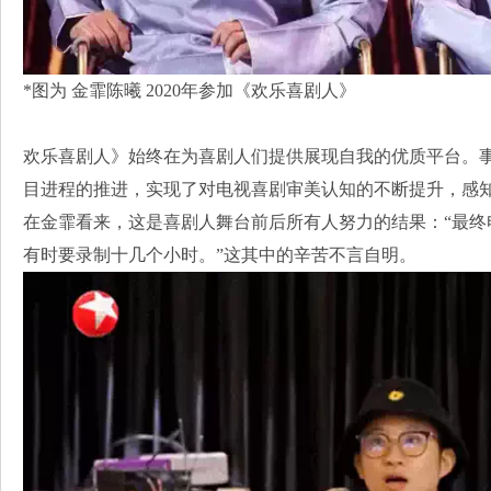
*图为 金霏陈曦 2020年参加《欢乐喜剧人》
欢乐喜剧人》始终在为喜剧人们提供展现自我的优质平台。
目进程的推进，实现了对电视喜剧审美认知的不断提升，感
在金霏看来，这是喜剧人舞台前后所有人努力的结果：“最终
有时要录制十几个小时。”这其中的辛苦不言自明。