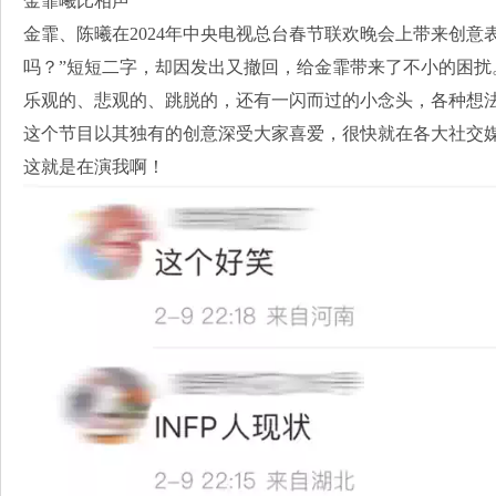
金霏曦比相声
金霏、陈曦在2024年中央电视总台春节联欢晚会上带来创意
吗？”短短二字，却因发出又撤回，给金霏带来了不小的困扰
乐观的、悲观的、跳脱的，还有一闪而过的小念头，各种想
这个节目以其独有的创意深受大家喜爱，很快就在各大社交
这就是在演我啊！