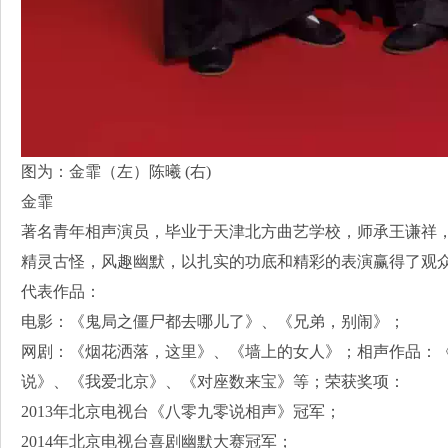
图为：金霏（左）陈曦 (右)
金霏
著名青年相声演员，毕业于天津北方曲艺学校，师承王谦祥
精灵古怪，风趣幽默，以扎实的功底和精彩的表演赢得了观
代表作品：
电影：《鬼局之僵尸都去哪儿了》、《兄弟，别闹》；
网剧：《烟花洒落，这里》、《墙上的女人》；相声作品：
说》、《我爱北京》、《对座数来宝》等；荣获奖项：
2013年北京电视台《八零九零说相声》冠军；
2014年北京电视台喜剧幽默大赛冠军；