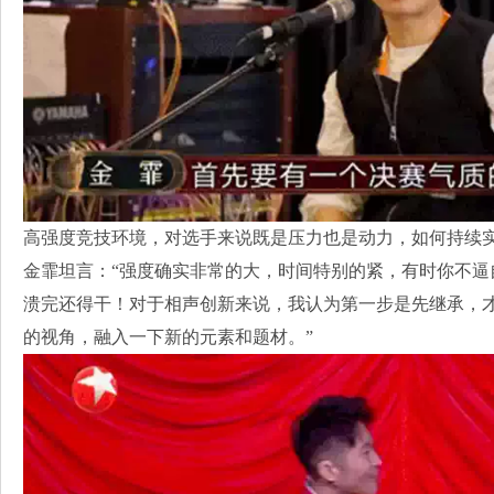
高强度竞技环境，对选手来说既是压力也是动力，如何持续
金霏坦言：“强度确实非常的大，时间特别的紧，有时你不逼
溃完还得干！对于相声创新来说，我认为第一步是先继承，
的视角，融入一下新的元素和题材。”