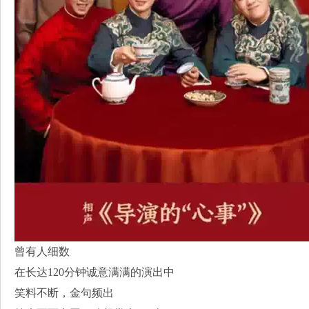
曾有人细数
在长达120分钟诚意满满的演出中
笑料不断，金句频出