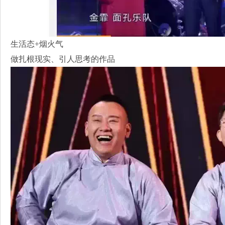
生活态+烟火气
做扎根现实、引人思考的作品