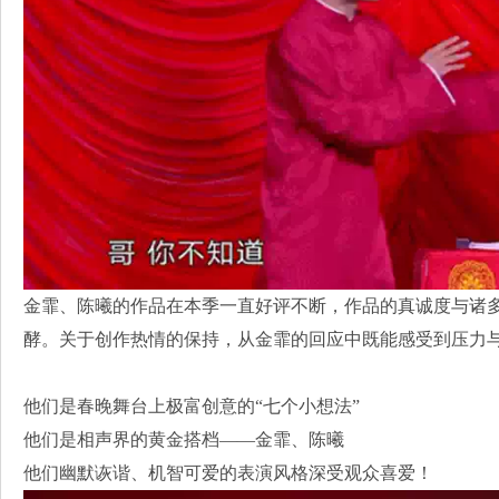
金霏、陈曦的作品在本季一直好评不断，作品的真诚度与诸
酵。关于创作热情的保持，从金霏的回应中既能感受到压力
他们是春晚舞台上极富创意的“七个小想法”
他们是相声界的黄金搭档——金霏、陈曦
他们幽默诙谐、机智可爱的表演风格深受观众喜爱！