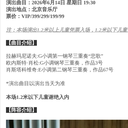
演出曲目：
2026年6月14日 星期日 19:30
演出地点：北京音乐厅
票价：VIP/399/299/199/99
注：本场演出1.2米以上儿童凭票入场，1.2米以下儿
【曲目介绍】
拉赫玛尼诺夫:G小调第一钢琴三重奏“悲歌”
欧内斯特·肖松:G小调钢琴三重奏，作品3号
肖斯塔科维奇:E小调第二钢琴三重奏，作品67号
*演出曲目以演出当天为准
本场1.2米以下儿童谢绝入内
【阵容介绍】