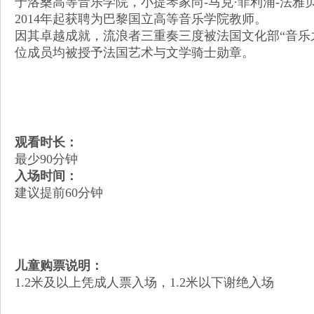
于洛桑高等音乐学院，小提琴家尚-马克·菲利浦-法雅
2014年起获聘为巴黎国立高等音乐学院教师。
因其卓越成就，流浪者三重奏三度被法国文化部“音乐
位成员均被授予法国艺术与文学骑士勋章。
观看时长：
最少90分钟
入场时间：
建议提前60分钟
儿童购票说明：
1.2米及以上凭成人票入场，1.2米以下谢绝入场