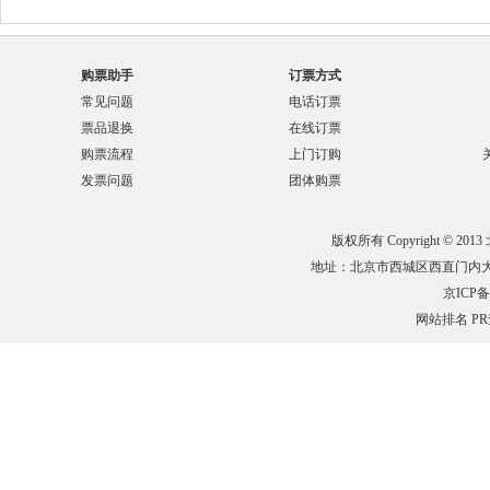
购票助手
订票方式
常见问题
电话订票
票品退换
在线订票
购票流程
上门订购
发票问题
团体购票
版权所有 Copyright © 201
地址：北京市西城区西直门内大街132
京ICP备0
网站排名
P