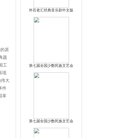
外百老汇经典音乐剧中文版
作的原
典题
国工
第七届全国少数民族文艺会
再现
的伟大
事件
国革
第七届全国少数民族文艺会