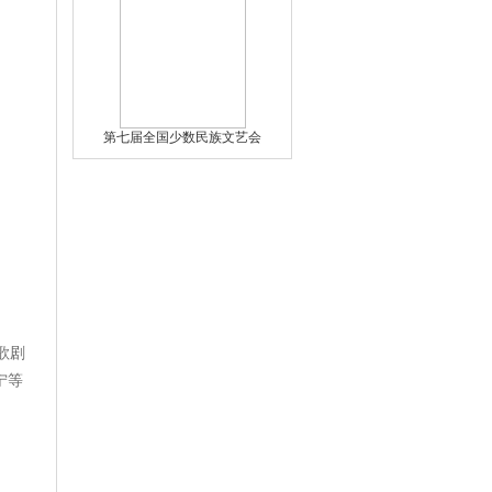
第七届全国少数民族文艺会
歌剧
宁等