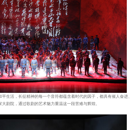
和平生活，长征精神的每一个音符都蕴含着时代的因子，都具有催人奋进
家大剧院，通过歌剧的艺术魅力重温这一段苦难与辉煌。