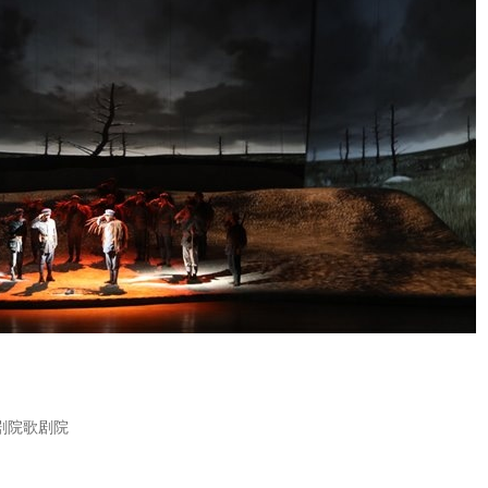
大剧院歌剧院