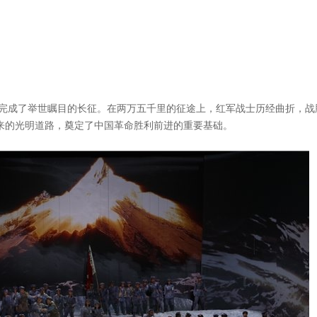
军完成了举世瞩目的长征。在两万五千里的征途上，红军战士历经曲折，战
来的光明道路，奠定了中国革命胜利前进的重要基础。