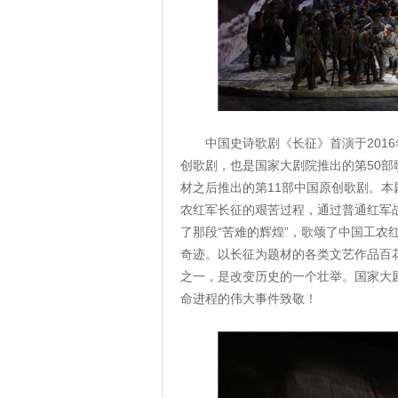
中国史诗歌剧《长征》首演于201
创歌剧，也是国家大剧院推出的第50
材之后推出的第11部中国原创歌剧。
农红军长征的艰苦过程，通过普通红军
了那段“苦难的辉煌”，歌颂了中国工
奇迹。以长征为题材的各类文艺作品百
之一，是改变历史的一个壮举。国家大
命进程的伟大事件致敬！