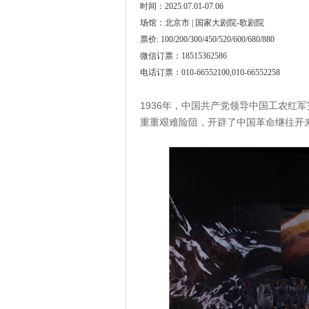
时间：2025.07.01-07.06
场馆：北京市 | 国家大剧院-歌剧院
票价: 100/200/300/450/520/600/680/880
微信订票：18515362586
电话订票：010-66552100,010-66552258
1936年，中国共产党领导中国工农红
重重艰难险阻，开辟了中国革命继往开