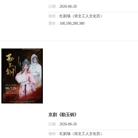
日期：
2026-06-20
场馆：
红剧场（崇文工人文化宫）
票价：
100,180,280,380
京剧《勘玉钏》
日期：
2026-06-26
场馆：
红剧场（崇文工人文化宫）