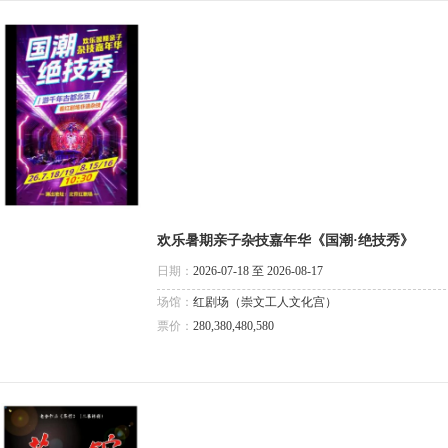
欢乐暑期亲子杂技嘉年华《国潮·绝技秀》
日期：
2026-07-18 至 2026-08-17
场馆：
红剧场（崇文工人文化宫）
票价：
280,380,480,580