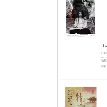
《央
日期
场馆
票价