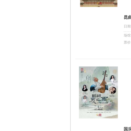
昆
日期
场馆
票价
国