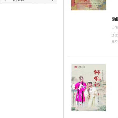
昆
日期
场馆
票价