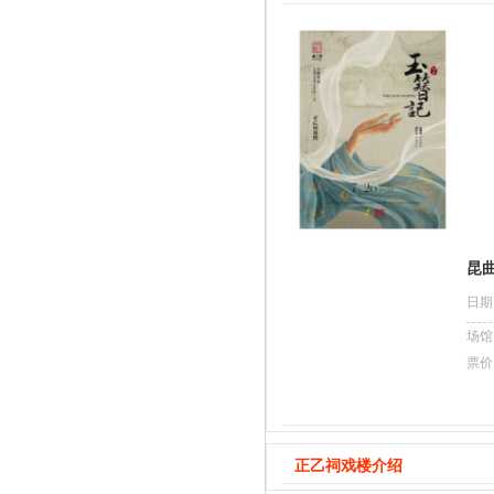
昆
日期
场馆
票价
正乙祠戏楼介绍