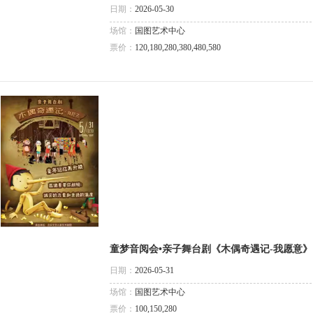
日期：
2026-05-30
场馆：
国图艺术中心
票价：
120,180,280,380,480,580
童梦音阅会•亲子舞台剧《木偶奇遇记-我愿意》
日期：
2026-05-31
场馆：
国图艺术中心
票价：
100,150,280