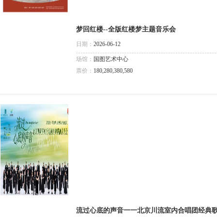
梦回红楼--全版红楼梦主题音乐会
日期：
2026-06-12
场馆：
国图艺术中心
票价：
180,280,380,580
流过心底的声音一一北京川流室内合唱团经典