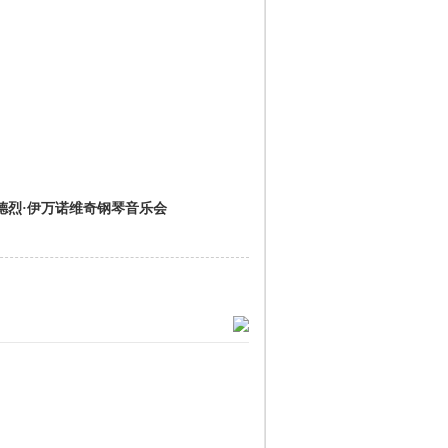
德烈·伊万诺维奇钢琴音乐会