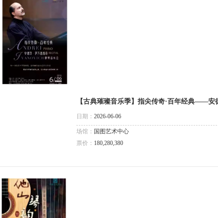
【古典璀璨音乐季】指尖传奇·百年经典——安
日期：
2026-06-06
场馆：
国图艺术中心
票价：
180,280,380