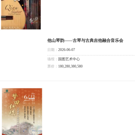
他山琴韵——古琴与古典吉他融合音乐会
日期：
2026-06-07
场馆：
国图艺术中心
票价：
180,280,380,580