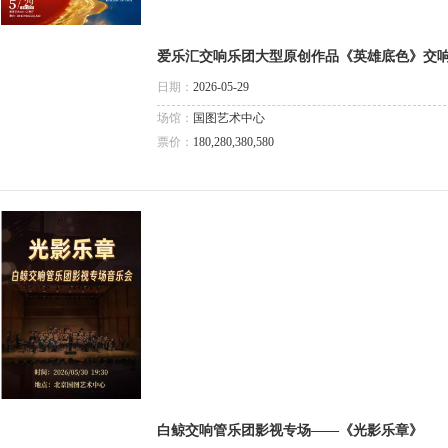
爱乐汇交响乐团大型原创作品《英雄底色》交响
日期：
2026-05-29
场馆：
国图艺术中心
票价：
180,280,380,580
白鲸交响管乐团影视专场——《光影乐章》