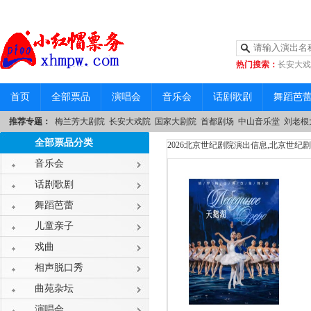
热门搜索：
长安大戏
|
中山音乐堂
首页
全部票品
演唱会
音乐会
话剧歌剧
舞蹈芭
推荐专题：
梅兰芳大剧院
长安大戏院
国家大剧院
首都剧场
中山音乐堂
刘老根
全部票品分类
2026北京世纪剧院演出信息,北京世
音乐会
话剧歌剧
舞蹈芭蕾
儿童亲子
戏曲
相声脱口秀
曲苑杂坛
演唱会