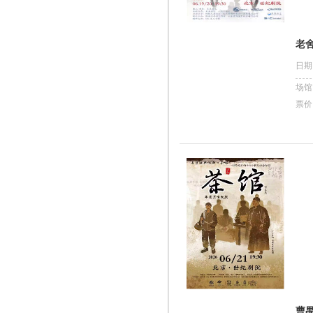
老
日期
场馆
票价
曹