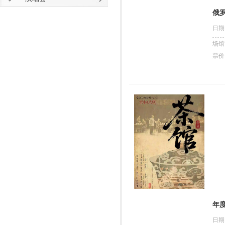
俄
日期
场馆
票价
年
日期