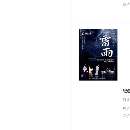
票价
纪
日期
场馆
票价