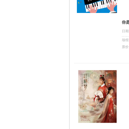
你
日期
场馆
票价