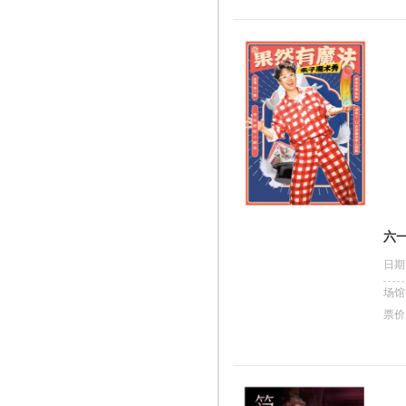
六
日期
场馆
票价