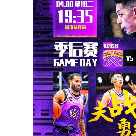
4月8日（周二）19:35
北京控股vs山东高速
比赛地点
国家体育馆
票务图