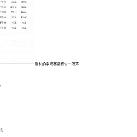
漫长的常规赛征程告一段落
中
战