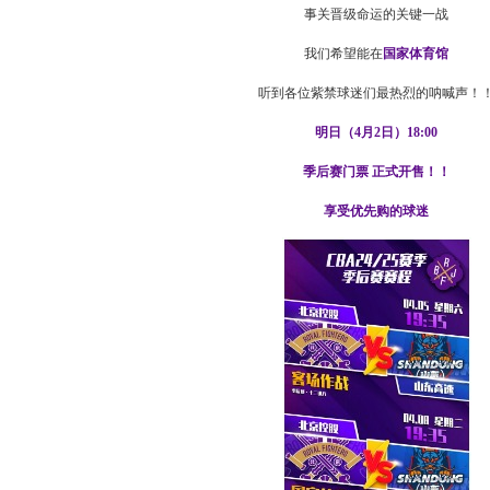
事关晋级命运的关键一战
我们希望能在
国家体育馆
听到各位紫禁球迷们最热烈的呐喊声！
明日（4月2日）18:00
季后赛门票 正式开售！！
享受优先购的球迷