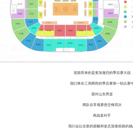
迎面而来的是更加激烈的季后赛大战
我们将在三局两胜的季后赛第一轮比赛
面对山东男篮
两队在常规赛曾交锋四次
再战老对手
我们会以全新的面貌和姿态迎接前路的挑