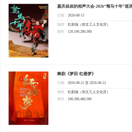
嘉庆叔叔的相声大会-2026“驽马十年”巡
日期：
2026-08-15
场馆：
红剧场（崇文工人文化宫）
票价：
120,180,280,380
舞剧《梦回·红楼梦》
日期：
2026-08-21 至 2026-08-22
场馆：
红剧场（崇文工人文化宫）
票价：
180,380,480,580