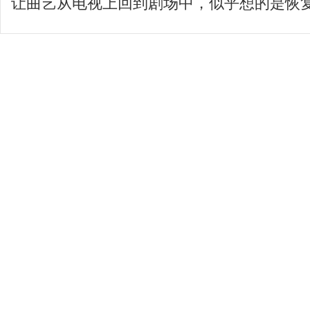
让曲艺从电视上回到剧场中，似乎想的是恢