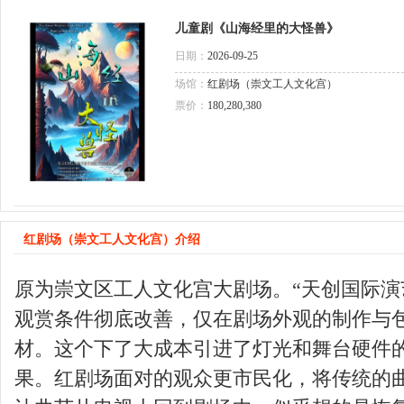
儿童剧《山海经里的大怪兽》
日期：
2026-09-25
场馆：
红剧场（崇文工人文化宫）
票价：
180,280,380
红剧场（崇文工人文化宫）介绍
原为崇文区工人文化宫大剧场。“天创国际演
观赏条件彻底改善，仅在剧场外观的制作与包
材。这个下了大成本引进了灯光和舞台硬件
果。红剧场面对的观众更市民化，将传统的