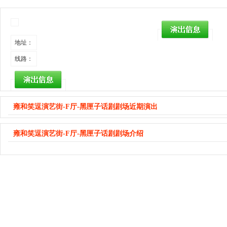
地址：
线路：
雍和笑逗演艺街-F厅-黑匣子话剧剧场近期演出
雍和笑逗演艺街-F厅-黑匣子话剧剧场介绍