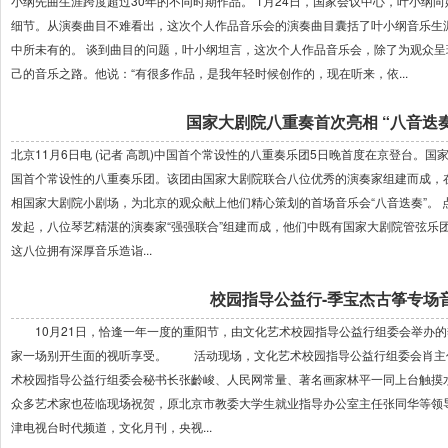
小纲先曲生涯跨度超过30年的不同时期作品。 1月24日，国家会议中心，叶小纲
细节。从演奏曲目不难看出，这次个人作品音乐会的演奏曲目囊括了叶小纲音乐生
中所未有的。 谈到曲目的问题，叶小纲坦言，这次个人作品音乐会，除了为观众
己的音乐之路。他说：“有很多作品，是我年轻时候创作的，现在听来，依...
国家大剧院八重奏首次亮相 “八音迭
北京11月6日电 (记者 高凯)中国首个常设性的八重奏乐团5日晚首度在京登台。
国首个常设性的八重奏乐团。该团由国家大剧院联合八位优秀的演奏家组建而成，在
相国家大剧院小剧场，为北京的观众献上他们精心策划的首场音乐会“八音迭奏”
发起，八位琴艺精湛的演奏家“强强联合”组建而成，他们中既有国家大剧院管弦乐
这八位拥有深厚音乐造诣...
校园指导公益行-季宝杰古筝专场
10月21日，恰逢一年一度的重阳节，由文化艺术校园指导公益行组委会举办的
家一场别开生面的视听享受。 活动现场，文化艺术校园指导公益行组委会肖主
术校园指导公益行组委会秘书长张齡峻、人民网常量、著名画家林平一同上台触摸
众多艺术家也莅临现场祝贺，原北京市教委大学生就业指导办公室主任张同华等
津电视台时代频道，文化月刊，央视...