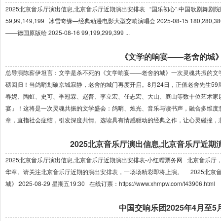
2025北京音乐厅演出信息,北京音乐厅近期演出安排表 “国乐初心”·中国歌剧舞剧院民
59,99,149,199 冰雪奇缘—经典动漫电影大型交响演唱会 2025-08-15 180,2
——德国原版绘 2025-08-16 99,199,299,399 ...
《文学的响宴——老舍的城
总导演陈薪伊坦言：文学是杀不死的《文学响宴——老舍的城》一次灵魂共振的文学
磅回归！当鸽哨划破京城寂静，老舍的城门再度开启。8月24日，正值老舍先生5
春妮、陶虹、史可、季冠霖、赵普、李立宏、任志宏、大山、庭山等数十位艺术家
宴」！这将是一次灵魂共振的文学盛会：鸽哨、烛光、音乐与读书声，融合多维度
章，直指社会症结，引发深度共情。选读具有情感驱动的经典之作，让心灵碰撞，悲悯
2025北京音乐厅演出信息,北京音乐厅近期
2025北京音乐厅演出信息,北京音乐厅近期演出安排表-小红帽票务网 北京音乐厅
华章。请关注北京音乐厅近期的演出安排表，一场场精彩即将上演。 2025北京
城》:2025-08-29 星期五19:30 在线订票：https://www.xhmpw.com/t43906.html .
中国交响乐团2025年4月至