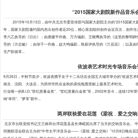
“2015国家大剧院新作品音乐
2015年10月13日，由中共北京市委宣传部与国家大剧院主办的“2015国家大
年，国家大剧院邀约国内杰出创作者近20位，精心策划组织创作会近百次，创作
李六乙执导的《日出》；由唐建平作曲、万方编剧、王晓鹰执导的《这里的黎明静
导的《方志敏》；由张千一作曲，赵大鸣编剧，陈薪伊执导的《兰花花》；以及由
无产阶级革...
依波表艺术时光专场音乐会
9月26日，中秋节前夕，依波表携手女子十二乐坊在全国五大城市举办的“依波艺
南京、沈阳、大连后，为郑州市民在金秋的喜悦氛围里献上最美艺术时光。 依
行业唯一的B.I.D.“世纪质量金奖”、“世纪质量白金奖”等，2002年至今，连续12年
纳“幸符”、“梦享”获中...
两岸联袂爱在花莲 《梁祝﹒爱之交
北京市台联党组书记王兰栋和台湾花莲县县长傅崐萁出席了当天的交响音乐会。 中
同胞联谊会联合主办的“中华太平洋音乐会——《梁祝 .愛之交响》”10月8日晚