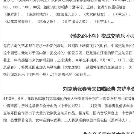
380、280、180、80元 领衔演出歌唱家：潘淑珍、王静、老泥车四重唱组
《俄罗斯》、《遥远的地方》、《红莓花儿开》、《忠实的朋友》、《卡秋莎》、
《伏尔加船夫曲》、《跳蚤之歌》、《青年团员之歌》、《列宁山》...
《愤怒的小鸟》变成交响乐 小
每门古老的艺术都在寻求一种新的表达，以期跟上转得飞快的时代。中国交响乐如
这个困惑，无论对于国内第一把交椅的中国爱乐团，还是远在江南的浙江交响乐团
着上一年内感悟出来的解惑剧目，上京演出。今年也不例外。3月10日、11日，
总是春》，将民乐因素加入马勒名曲《大地之歌》，试图将东西方血液融合；一为
热门游戏音乐《愤怒的小鸟》,乃至周杰伦的《菊花台...
刘克清张春青夫妇唱经典 京沪享
4月3日、6日，旅欧歌唱家刘克清和他的夫人张春青将分别在上海音乐厅与北京音
中音声部，所以这场音乐会命名为《中音的对话》。 刘克清、张春青伉俪多年来
交响乐团合作演出了大量的歌剧及交响乐作品。据介绍，国内音乐舞台上，中音声
绍一些世界著名男、女中音的咏叹调。二人将演唱的歌剧作品包括《游吟诗人》、《丑