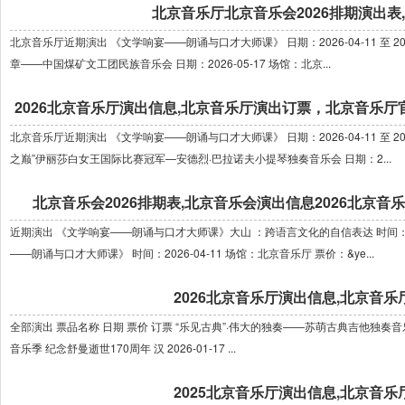
北京音乐厅北京音乐会2026排期演出表
北京音乐厅近期演出 《文学响宴——朗诵与口才大师课》 日期：2026-04-11 至 202
章——中国煤矿文工团民族音乐会 日期：2026-05-17 场馆：北京...
2026北京音乐厅演出信息,北京音乐厅演出订票，北京音乐
北京音乐厅近期演出 《文学响宴——朗诵与口才大师课》 日期：2026-04-11 至 202
息北京音乐厅官网订票的最新相关信息北京
之巅”伊丽莎白女王国际比赛冠军—安德烈·巴拉诺夫小提琴独奏音乐会 日期：2...
北京音乐会2026排期表,北京音乐会演出信息2026北京
近期演出 《文学响宴——朗诵与口才大师课》大山 ：跨语言文化的自信表达 时间：2026
——朗诵与口才大师课》 时间：2026-04-11 场馆：北京音乐厅 票价：&ye...
2026北京音乐厅演出信息,北京音
全部演出 票品名称 日期 票价 订票 “乐见古典”·伟大的独奏——苏萌古典吉他独奏音乐会 2026-
音乐季 纪念舒曼逝世170周年 汉 2026-01-17 ...
2025北京音乐厅演出信息,北京音