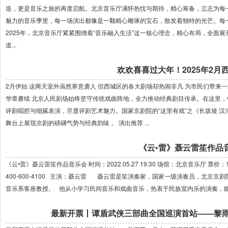
迭，更是音乐之旅的再度启航。北京音乐厅满怀热忱与期待，精心筹备，立志为每
魅力的音乐季里，每一场演出都像是一颗精心雕琢的宝石，散发着独特的光芒。
2025年，北京音乐厅紧紧围绕着“音乐融入生活”这一核心理念，精心布局，全面
道...
欢欢喜喜过大年！2025年2月
2月伊始 这两天室外虽然寒意袭人 但西城区的各大剧场却热闹非凡 为市民们带来一
华章赓续 北京人民剧场始终坚守传统戏曲阵地，全力推动经典剧目传承。在这里
评剧唱腔与细腻表演，尽显评剧艺术魅力。国家京剧院的“这里有戏”之《长坂坡 
舞台上展现京剧的磅礴气势与经典韵味 。 演出推荐 ...
《云•雷》聂云雷笙作品
《云•雷》聂云雷笙作品音乐会 时间：2022.05.27 19:30 场馆：北京音乐厅 票价：100/1
400-600-4100 主演：聂云雷 聂云雷是笙演奏家，国家一级演奏员，北京
音乐系客座教授。 他从小学习民间音乐和戏曲音乐，热衷于民族室内乐的演奏，能够
最新开票丨谭盾武侠三部曲全国巡演首站——黎