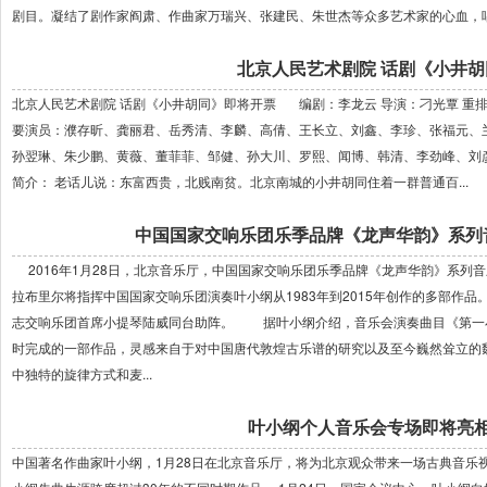
剧目。凝结了剧作家阎肃、作曲家万瑞兴、张建民、朱世杰等众多艺术家的心血，唱响
北京人民艺术剧院 话剧《小井
北京人民艺术剧院 话剧《小井胡同》即将开票 编剧：李龙云 导演：刁光覃 重排
要演员：濮存昕、龚丽君、岳秀清、李麟、高倩、王长立、刘鑫、李珍、张福元、
孙翌琳、朱少鹏、黄薇、董菲菲、邹健、孙大川、罗熙、闻博、韩清、李劲峰、刘
简介： 老话儿说：东富西贵，北贱南贫。北京南城的小井胡同住着一群普通百...
中国国家交响乐团乐季品牌《龙声华韵》系列
2016年1月28日，北京音乐厅，中国国家交响乐团乐季品牌《龙声华韵》系列
拉布里尔将指挥中国国家交响乐团演奏叶小纲从1983年到2015年创作的多部作
志交响乐团首席小提琴陆威同台助阵。 据叶小纲介绍，音乐会演奏曲目《第一小
时完成的一部作品，灵感来自于对中国唐代敦煌古乐谱的研究以及至今巍然耸立的
中独特的旋律方式和麦...
叶小纲个人音乐会专场即将亮
中国著名作曲家叶小纲，1月28日在北京音乐厅，将为北京观众带来一场古典音乐