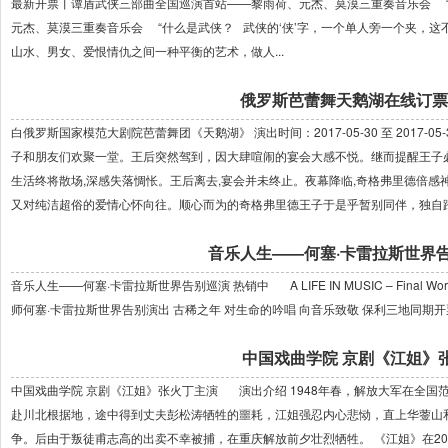
最新开票丨谭盾武侠三部曲全国巡演首站——黎雨荷、元杰、莫漠三重奏音乐会 “
元杰、莫漠三重奏音乐会 “什么是武侠？ 武侠的‘侠’字，一个单人旁一个夹，这
山水、男女、爱恨情仇之间一种平衡的艺术，做人...
俄罗斯芭蕾舞天鹅湖在线订票66
白俄罗斯国家模范大剧院芭蕾舞团《天鹅湖》 演出时间：2017-05-30 至 2017
子和朋友们欢聚一堂。王后突然驾到，因大肆喧闹的宴会大感不悦。继而提醒王子
生活终将散场,深感失落惆怅。王后离去,宴会并未终止。夜幕降临,奇格弗里德倍感神
又对纯洁超俗的爱情心怀向往。顺心而为的奇格弗里德王子于是乎暂别同伴，独自踏上
音乐人生——何塞·卡雷拉斯世界告
音乐人生——何塞·卡雷拉斯世界告别巡演 热销中 A LIFE IN MUSIC – Final 
师何塞·卡雷拉斯世界告别演出 古稀之年 对生命的吟唱 向音乐致敬 保利三地同期开票 
中国戏曲学院 京剧《江姐》
中国戏曲学院 京剧《江姐》张火丁主演 演出介绍 1948年春，解放大军在全
赴川北根据地，途中得到丈夫彭松涛牺牲的噩耗，江姐强忍内心悲恸，直上华蓥山
争。后由于叛徒甫志高的出卖不幸被捕，在重庆解放前夕壮烈牺牲。 《江姐》在2