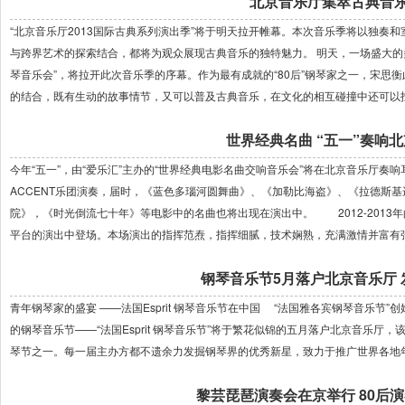
北京音乐厅集萃古典音
“北京音乐厅2013国际古典系列演出季”将于明天拉开帷幕。本次音乐季将以独奏
与跨界艺术的探索结合，都将为观众展现古典音乐的独特魅力。 明天，一场盛大的
琴音乐会”，将拉开此次音乐季的序幕。作为最有成就的“80后”钢琴家之一，宋思
的结合，既有生动的故事情节，又可以普及古典音乐，在文化的相互碰撞中还可以找
世界经典名曲 “五一”奏响
今年“五一”，由“爱乐汇”主办的“世界经典电影名曲交响音乐会”将在北京音乐厅
ACCENT乐团演奏，届时，《蓝色多瑙河圆舞曲》、《加勒比海盗》、《拉德斯
院》，《时光倒流七十年》等电影中的名曲也将出现在演出中。 2012-2013年
平台的演出中登场。本场演出的指挥范焘，指挥细腻，技术娴熟，充满激情并富有张力。
钢琴音乐节5月落户北京音乐厅 
青年钢琴家的盛宴 ——法国Esprit 钢琴音乐节在中国 “法国雅各宾钢琴音乐节”
的钢琴音乐节——“法国Esprit 钢琴音乐节”将于繁花似锦的五月落户北京音乐
琴节之一。每一届主办方都不遗余力发掘钢琴界的优秀新星，致力于推广世界各地年
黎芸琵琶演奏会在京举行 80后