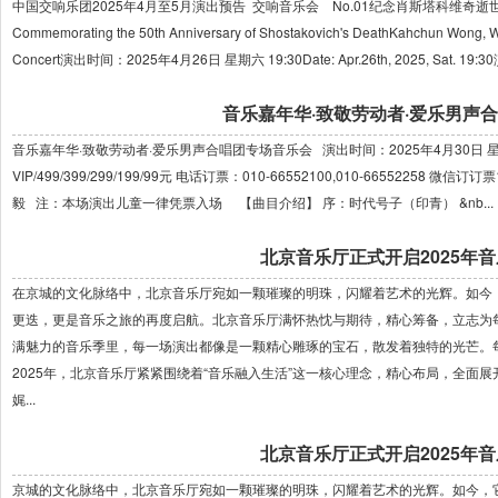
中国交响乐团2025年4月至5月演出预告 交响音乐会 No.01纪念肖斯塔科维奇
Commemorating the 50th Anniversary of Shostakovich's DeathKahchun Wong, W
Concert演出时间：2025年4月26日 星期六 19:30Date: Apr.26th, 2025, Sat. 
音乐嘉年华·致敬劳动者·爱乐男声
音乐嘉年华·致敬劳动者·爱乐男声合唱团专场音乐会 演出时间：2025年4月30日 星期
VIP/499/399/299/199/99元 电话订票：010-66552100,010-66552258
毅 注：本场演出儿童一律凭票入场 【曲目介绍】 序：时代号子（印青） &nb...
北京音乐厅正式开启2025年
在京城的文化脉络中，北京音乐厅宛如一颗璀璨的明珠，闪耀着艺术的光辉。如今，
更迭，更是音乐之旅的再度启航。北京音乐厅满怀热忱与期待，精心筹备，立志为
满魅力的音乐季里，每一场演出都像是一颗精心雕琢的宝石，散发着独特的光芒
2025年，北京音乐厅紧紧围绕着“音乐融入生活”这一核心理念，精心布局，全面
娓...
北京音乐厅正式开启2025年
京城的文化脉络中，北京音乐厅宛如一颗璀璨的明珠，闪耀着艺术的光辉。如今，它